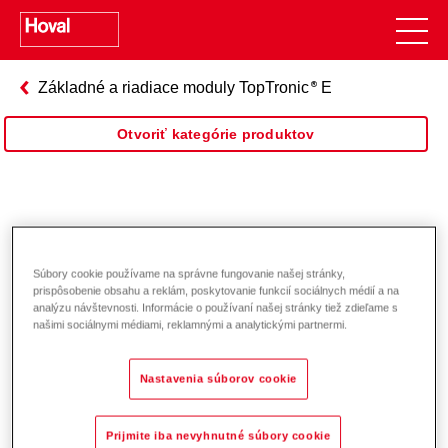
E
Základné a riadiace moduly TopTronic
E
Otvoriť kategórie produktov
Riadiace moduly TopTronic
E
Súbory cookie používame na správne fungovanie našej stránky,
prispôsobenie obsahu a reklám, poskytovanie funkcií sociálnych médií a na
analýzu návštevnosti. Informácie o používaní našej stránky tiež zdieľame s
našimi sociálnymi médiami, reklamnými a analytickými partnermi.
Nastavenia súborov cookie
Prijmite iba nevyhnutné súbory cookie