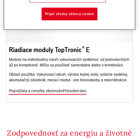
Prijať všetky súbory cookie
Riadiace moduly TopTronic
E
Moduly na individuálny návrh vykurovacích systémov; od jednoduchých
až po komplexné. Môžu sa používať samostatne alebo v kombinácii.
Oblasť použitia: Vykurovací okruh, výroba teplej vody, solárne systémy,
akumulačný zásobník, merací modul - pre Novostavby a rekonštrukcie.
Popis
Dáta a ceny
Na stiahnutie
Príslušenstvo
Zodpovednosť za energiu a životné