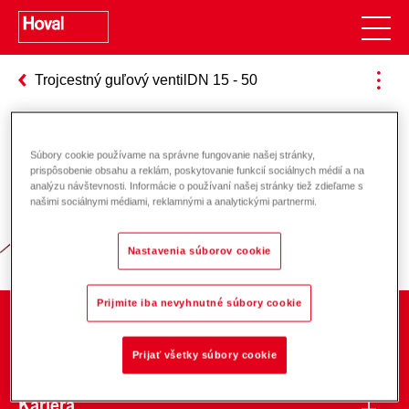
Trojcestný guľový ventilDN 15 - 50
Súbory cookie používame na správne fungovanie našej stránky,
Zodpovednosť za energiu a životné
prispôsobenie obsahu a reklám, poskytovanie funkcií sociálnych médií a na
analýzu návštevnosti. Informácie o používaní našej stránky tiež zdieľame s
prostredie
našimi sociálnymi médiami, reklamnými a analytickými partnermi.
Nastavenia súborov cookie
Prijmite iba nevyhnutné súbory cookie
O spoločnosti
Prijať všetky súbory cookie
Kariéra