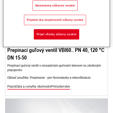
Nastavenia súborov cookie
Prijmite iba nevyhnutné súbory cookie
Prijať všetky súbory cookie
Prepínací guľový ventil VBI60.. PN 40, 120 °C
DN 15-50
Prepínací guľový ventil s mosadzným guľovým telesom so závitovým
pripojením.
Oblasť použitia: Prepínanie - pre Novostavby a rekonštrukcie.
Popis
Dáta a ceny
Na stiahnutie
Príslušenstvo