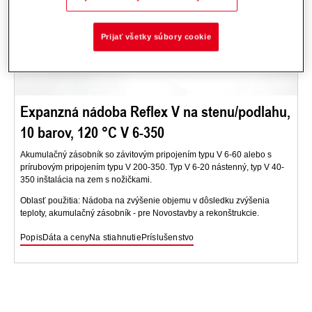
Prijať všetky súbory cookie
Expanzná nádoba Reflex V na stenu/podlahu,
10 barov, 120 °C V 6-350
Akumulačný zásobník so závitovým pripojením typu V 6-60 alebo s
prírubovým pripojením typu V 200-350. Typ V 6-20 nástenný, typ V 40-
350 inštalácia na zem s nožičkami.
Oblasť použitia: Nádoba na zvýšenie objemu v dôsledku zvýšenia
teploty, akumulačný zásobník - pre Novostavby a rekonštrukcie.
Popis
Dáta a ceny
Na stiahnutie
Príslušenstvo