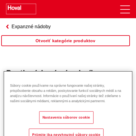
Expanzné nádoby
Otvoriť kategórie produktov
Protiprúdové zásobníky
Súbory cookie používame na správne fungovanie našej stránky,
prispôsobenie obsahu a reklám, poskytovanie funkcií sociálnych médií a na
analýzu návštevnosti. Informácie o používaní našej stránky tiež zdieľame s
našimi sociálnymi médiami, reklamnými a analytickými partnermi.
Nastavenia súborov cookie
Prijmite iba nevyhnutné súbory cookie