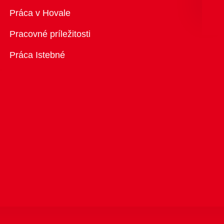
Prehľad
Práca v Hovale
Pracovné príležitosti
Práca Istebné