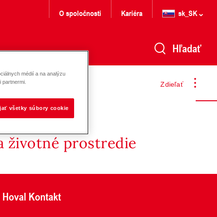
O spoločnosti
Kariéra
sk_SK
Hľadať
ciálnych médií a na analýzu
 partnermi.
Zdieľať
ijať všetky súbory cookie
 životné prostredie
Hoval Kontakt