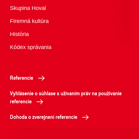
Prehľad
Skupina Hoval
Firemná kultúra
História
Kódex správania
Referencie
Vyhlásenie o súhlase s užívaním práv na používanie
referencie
Dohoda o zverejnení referencie