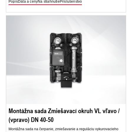
Popis
Dáta a ceny
Na stiahnutie
Príslušenstvo
Montážna sada Zmiešavací okruh VL vľavo /
(vpravo) DN 40-50
Montážna sada na čerpanie, zmiešavanie a reguláciu vykurovacieho