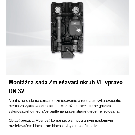
Montážna sada Zmiešavací okruh VL vpravo
DN 32
Montážna sada na čerpanie, zmiešavanie a reguláciu vykurovacieho
média vo vykurovacom okruhu. Montáž na ľavej strane (prietok
vykurovacieho média/čerpadlo na pravej strane), tepelne izolovaná.
Oblasť použitia: Možnosť kombinácie s modulárnym nástenným
rozdeľovačom Hoval - pre Novostavby a rekonštrukcie.