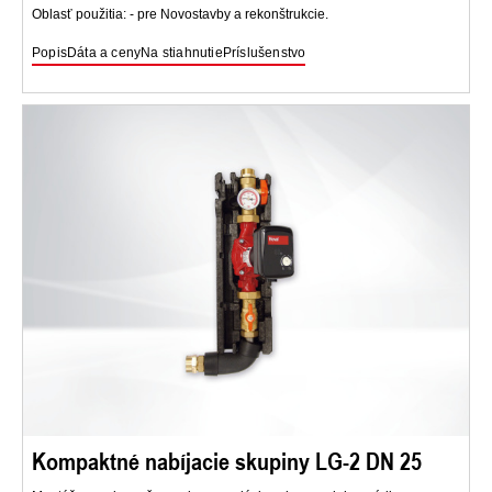
Oblasť použitia: - pre Novostavby a rekonštrukcie.
Popis
Dáta a ceny
Na stiahnutie
Príslušenstvo
Kompaktné nabíjacie skupiny LG-2 DN 25