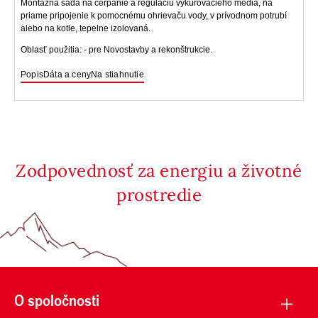
Montážna sada na čerpanie a reguláciu vykurovacieho média, na
priame pripojenie k pomocnému ohrievaču vody, v prívodnom potrubí
alebo na kotle, tepelne izolovaná.
Oblasť použitia: - pre Novostavby a rekonštrukcie.
Popis
Dáta a ceny
Na stiahnutie
Zodpovednosť za energiu a životné
prostredie
O spoločnosti