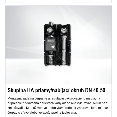
Skupina HA priamy/nabíjací okruh DN 40-50
Montážna sada na čerpanie a reguláciu vykurovacieho média, na
pripojenie prídavného ohrievača vody alebo ako vykurovací okruh bez
zmiešavača. Montáž vpravo alebo vľavo (prietok vykurovacieho média/
čerpadlo vľavo alebo vpravo), tepelne izolovaná.