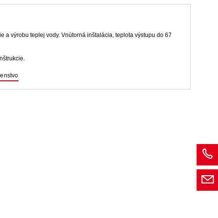
a výrobu teplej vody. Vnútorná inštalácia, teplota výstupu do 67
nštrukcie.
šenstvo