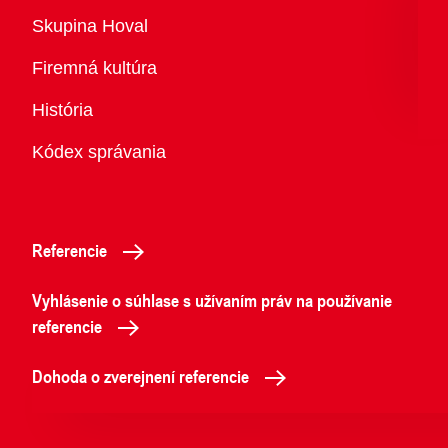
Prehľad
Skupina Hoval
Firemná kultúra
História
Kódex správania
Referencie
Vyhlásenie o súhlase s užívaním práv na používanie
referencie
Dohoda o zverejnení referencie