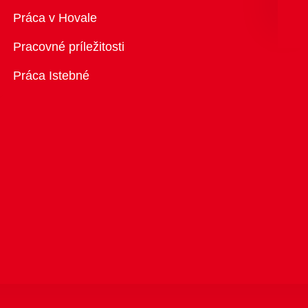
Prehľad
Práca v Hovale
Pracovné príležitosti
Práca Istebné