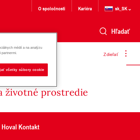
O spoločnosti
Kariéra
sk_SK
Hľadať
ciálnych médií a na analýzu
 partnermi.
Zdieľať
ijať všetky súbory cookie
 životné prostredie
Hoval Kontakt