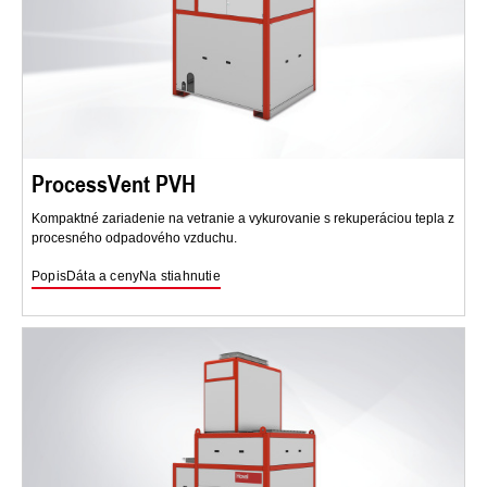
ProcessVent PVH
Kompaktné zariadenie na vetranie a vykurovanie s rekuperáciou tepla z
procesného odpadového vzduchu.
Popis
Dáta a ceny
Na stiahnutie