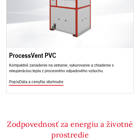
ProcessVent PVC
Kompaktné zariadenie na vetranie, vykurovanie a chladenie s
rekuperáciou tepla z procesného odpadového vzduchu.
Popis
Dáta a ceny
Na stiahnutie
Zodpovednosť za energiu a životné
prostredie