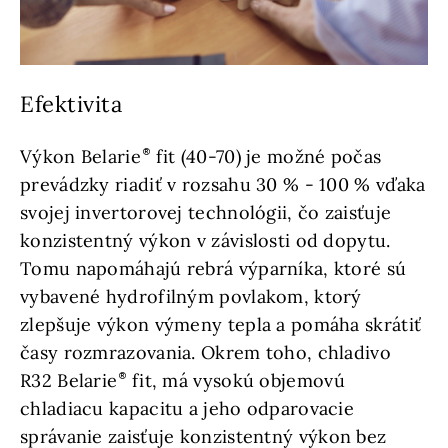
Efektivita
Výkon Belarie
fit (40-70) je možné počas
prevádzky riadiť v rozsahu 30 % - 100 % vďaka
svojej invertorovej technológii, čo zaisťuje
konzistentný výkon v závislosti od dopytu.
Tomu napomáhajú rebrá výparníka, ktoré sú
vybavené hydrofilným povlakom, ktorý
zlepšuje výkon výmeny tepla a pomáha skrátiť
časy rozmrazovania. Okrem toho, chladivo
R32 Belarie
fit, má vysokú objemovú
chladiacu kapacitu a jeho odparovacie
správanie zaisťuje konzistentný výkon bez