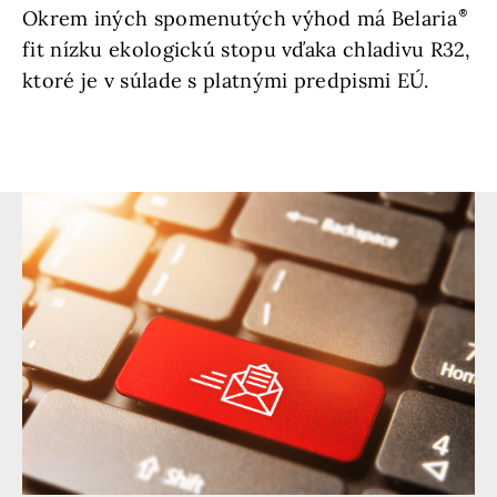
Okrem iných spomenutých výhod má Belaria
fit nízku ekologickú stopu vďaka chladivu R32,
ktoré je v súlade s platnými predpismi EÚ.