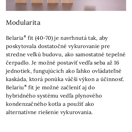
Modularita
Belaria
fit (40-70) je navrhnutá tak, aby
poskytovala dostatočné vykurovanie pre
stredne veľkú budovu, ako samostatné tepelné
čerpadlo. Je možné postaviť vedľa seba až 16
jednotiek, fungujúcich ako ľahko ovládateľné
kaskáda, ktorá ponúka väčší výkon a účinnosť.
Belariu
fit je možné začleniť aj do
hybridného systému vedľa plynového
kondenzačného kotla a použiť ako
alternatívne riešenie vykurovania.