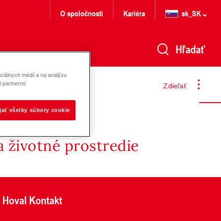
O spoločnosti
Kariéra
sk_SK
Hľadať
ciálnych médií a na analýzu
 partnermi.
Zdieľať
ijať všetky súbory cookie
 životné prostredie
Hoval Kontakt