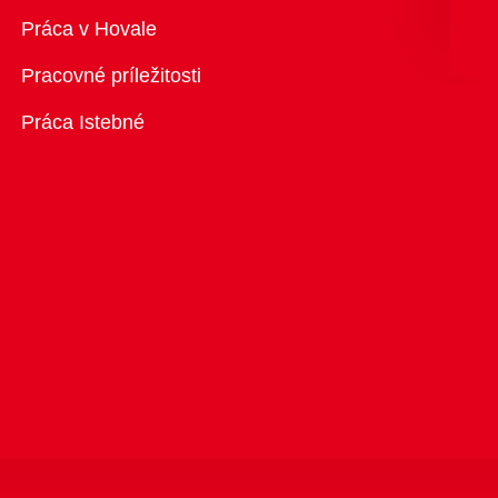
Prehľad
Práca v Hovale
Pracovné príležitosti
Práca Istebné