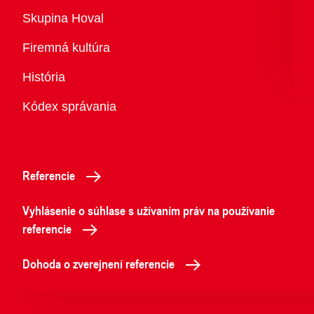
Prehľad
Skupina Hoval
Firemná kultúra
História
Kódex správania
Referencie
Vyhlásenie o súhlase s užívaním práv na používanie
referencie
Dohoda o zverejnení referencie