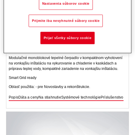
Nastavenia súborov cookie
Prijmite iba nevyhnutné súbory cookie
Prijať všetky súbory cookie
Belaria
fit (8-26)
Modulačné monoblokové tepelné čerpadlo v kompaktnom vyhotovení
na vonkajšiu inštaláciu na vykurovanie a chladenie v kaskádach a
prípravu teplej vody, kompaktné zariadenie na vonkajšiu inštaláciu.
Smart Grid ready
Oblasť použitia: - pre Novostavby a rekonštrukcie.
Popis
Dáta a ceny
Na stiahnutie
Systémové technológie
Príslušenstvo