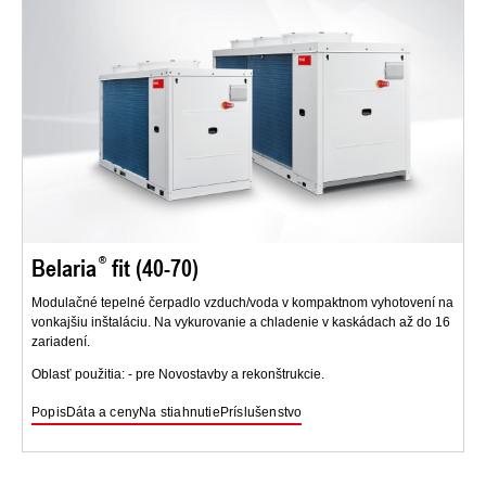
Belaria
fit (40-70)
Modulačné tepelné čerpadlo vzduch/voda v kompaktnom vyhotovení na
vonkajšiu inštaláciu. Na vykurovanie a chladenie v kaskádach až do 16
zariadení.
Oblasť použitia: - pre Novostavby a rekonštrukcie.
Popis
Dáta a ceny
Na stiahnutie
Príslušenstvo