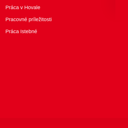
Prehľad
Práca v Hovale
Pracovné príležitosti
Práca Istebné