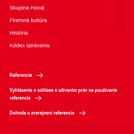
Prehľad
Skupina Hoval
Firemná kultúra
História
Kódex správania
Referencie
Vyhlásenie o súhlase s užívaním práv na používanie
referencie
Dohoda o zverejnení referencie