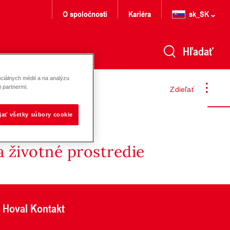
O spoločnosti
Kariéra
sk_SK
Hľadať
ciálnych médií a na analýzu
 partnermi.
Zdieľať
ijať všetky súbory cookie
 životné prostredie
Hoval Kontakt