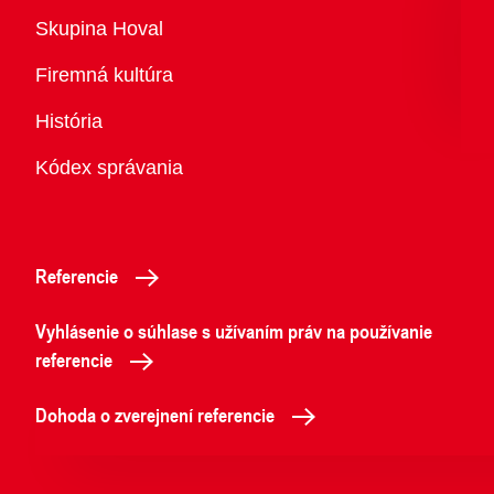
Prehľad
Skupina Hoval
Firemná kultúra
História
Kódex správania
Referencie
Vyhlásenie o súhlase s užívaním práv na používanie
referencie
Dohoda o zverejnení referencie