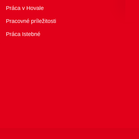
Prehľad
Práca v Hovale
Pracovné príležitosti
Práca Istebné