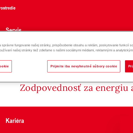
ostredie
Servis
správne fungovanie našej stránky, prispôsobenie obsahu a reklám, poskytovanie funkcií so
oužívaní našej stránky tiež zdieľame s našimi sociálnymi médiami, reklamnými a analytickými
ookie
Prijmite iba nevyhnutné súbory cookie
Pr
Zodpovednosť za energiu a
Kariéra