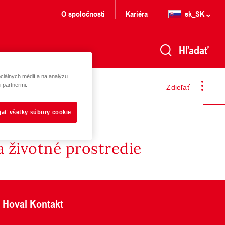
O spoločnosti
Kariéra
sk_SK
Hľadať
ciálnych médií a na analýzu
 partnermi.
Zdieľať
ijať všetky súbory cookie
 životné prostredie
Hoval Kontakt