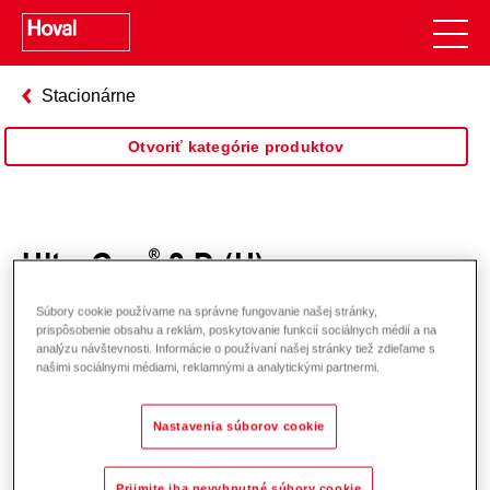
Stacionárne
Otvoriť kategórie produktov
UltraGas
2 D (H)
Súbory cookie používame na správne fungovanie našej stránky,
prispôsobenie obsahu a reklám, poskytovanie funkcií sociálnych médií a na
analýzu návštevnosti. Informácie o používaní našej stránky tiež zdieľame s
našimi sociálnymi médiami, reklamnými a analytickými partnermi.
Nastavenia súborov cookie
Prijmite iba nevyhnutné súbory cookie