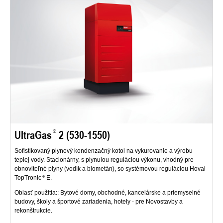
UltraGas
2 (530-1550)
Sofistikovaný plynový kondenzačný kotol na vykurovanie a výrobu
teplej vody. Stacionárny, s plynulou reguláciou výkonu, vhodný pre
obnoviteľné plyny (vodík a biometán), so systémovou reguláciou Hoval
TopTronic
E.
Oblasť použitia:: Bytové domy, obchodné, kancelárske a priemyselné
budovy, školy a športové zariadenia, hotely - pre Novostavby a
rekonštrukcie.