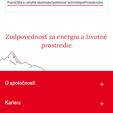
Popis
Dáta a ceny
Na stiahnutie
Systémové technológie
Príslušenstvo
Zodpovednosť za energiu a životné
prostredie
O spoločnosti
Kariéra