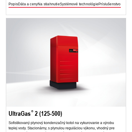
Popis
Dáta a ceny
Na stiahnutie
Systémové technológie
Príslušenstvo
UltraGas
2 (125-500)
Sofistikovaný plynový kondenzačný kotol na vykurovanie a výrobu
teplej vody. Stacionárny, s plynulou reguláciou výkonu, vhodný pre