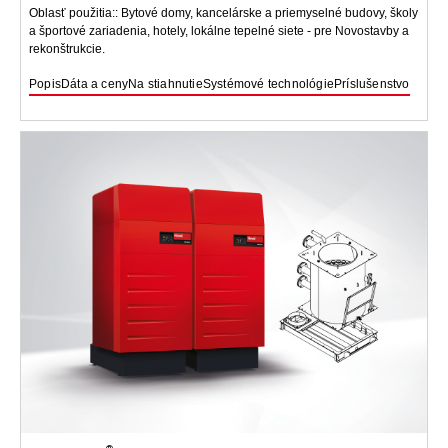
Oblasť použitia:: Bytové domy, kancelárske a priemyselné budovy, školy
a športové zariadenia, hotely, lokálne tepelné siete - pre Novostavby a
rekonštrukcie.
Popis
Dáta a ceny
Na stiahnutie
Systémové technológie
Príslušenstvo