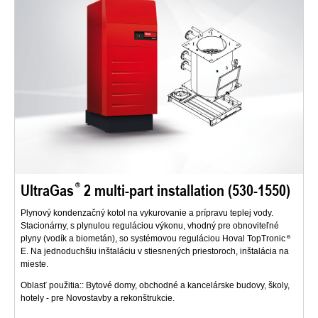
UltraGas
2 multi-part installation (530-1550)
Plynový kondenzačný kotol na vykurovanie a prípravu teplej vody.
Stacionárny, s plynulou reguláciou výkonu, vhodný pre obnoviteľné
plyny (vodík a biometán), so systémovou reguláciou Hoval TopTronic
E. Na jednoduchšiu inštaláciu v stiesnených priestoroch, inštalácia na
mieste.
Oblasť použitia:: Bytové domy, obchodné a kancelárske budovy, školy,
hotely - pre Novostavby a rekonštrukcie.