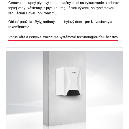
Cenovo dostupný plynový kondenzačný kotol na vykurovanie a prípravu
teplej vody. Nástenný, s plynulou reguláciou výkonu, so systémovou
reguláciou Hoval TopTronic
E.
Oblasť použitia:: Byty, rodinný dom, bytový dom - pre Novostavby a
rekonštrukcie.
Popis
Dáta a ceny
Na stiahnutie
Systémové technológie
Príslušenstvo