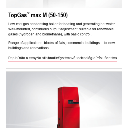
TopGas
max M (50-150)
Low-cost gas condensing boiler for heating and generating hot water.
Wall-mounted, continuous output adjustment, suitable for renewable
gases (hydrogen and biomethane), with basic control.
Range of applications: blocks of flats, commercial buildings – for new
buildings and renovations.
Popis
Dáta a ceny
Na stiahnutie
Systémové technológie
Príslušenstvo