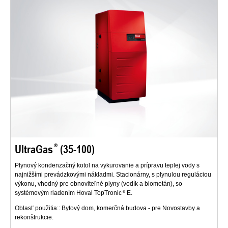
UltraGas
(35-100)
Plynový kondenzačný kotol na vykurovanie a prípravu teplej vody s
najnižšími prevádzkovými nákladmi. Stacionárny, s plynulou reguláciou
výkonu, vhodný pre obnoviteľné plyny (vodík a biometán), so
systémovým riadením Hoval TopTronic
E.
Oblasť použitia:: Bytový dom, komerčná budova - pre Novostavby a
rekonštrukcie.