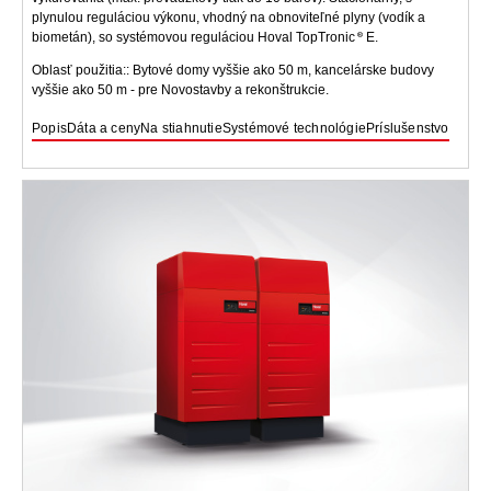
plynulou reguláciou výkonu, vhodný na obnoviteľné plyny (vodík a
biometán), so systémovou reguláciou Hoval TopTronic
E.
Oblasť použitia:: Bytové domy vyššie ako 50 m, kancelárske budovy
vyššie ako 50 m - pre Novostavby a rekonštrukcie.
Popis
Dáta a ceny
Na stiahnutie
Systémové technológie
Príslušenstvo