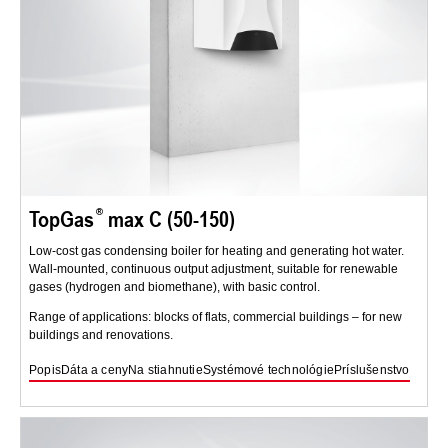
TopGas
max C (50-150)
Low-cost gas condensing boiler for heating and generating hot water.
Wall-mounted, continuous output adjustment, suitable for renewable
gases (hydrogen and biomethane), with basic control.
Range of applications: blocks of flats, commercial buildings – for new
buildings and renovations.
Popis
Dáta a ceny
Na stiahnutie
Systémové technológie
Príslušenstvo