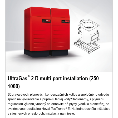
UltraGas
2 D multi-part installation (250-
1000)
Súprava dvoch plynových kondenzačných kotlov a spoločného odvodu
spalín na vykurovanie a prípravu teplej vody.Stacionárny, s plynulou
reguláciou výkonu, vhodný na obnoviteľné plyny (vodík a biometán), so
systémovou reguláciou Hoval TopTronic
E. Na jednoduchšiu inštaláciu
v stiesnených priestoroch, inštalácia na mieste.